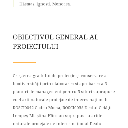
Hășmaș, Ignești, Moneasa.
OBIECTIVUL GENERAL AL
PROIECTULUI
Creșterea gradului de protecție și conservare a
biodiversității prin elaborarea și aprobarea a 5
planuri de management pentru 5 situri suprapuse
cu 4 arii naturale protejate de interes național:
ROSCI0042 Codru Moma, ROSCI0055 Dealul Cetăţii
Lempeş-Mlaştina Hărman suprapus cu ariile
naturale protejate de interes naţional Dealu