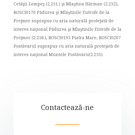
Cetăţii-Lempeş (2.251.) şi Mlaştina Hărman (2.252),
ROSCI0170 Pădurea şi Mlaştinile Eutrofe de la
Prejmer suprapus cu aria naturală protejată de
interes naţional Pădurea şi Mlaştinile Eutrofe de la
Prejmer (2.258.), ROSCI0195 Piatra Mare, ROSCI0207
Postăvarul suprapus cu aria naturală protejată de
interes naţional Muntele Postăvaru(2.253).
Contactează-ne