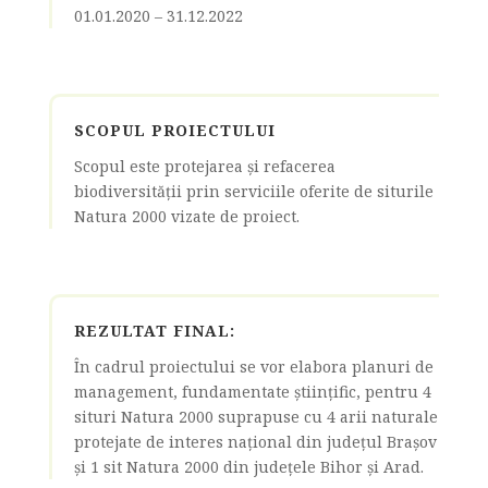
01.01.2020 – 31.12.2022
SCOPUL PROIECTULUI
Scopul este protejarea și refacerea
biodiversității prin serviciile oferite de siturile
Natura 2000 vizate de proiect.
REZULTAT FINAL:
În cadrul proiectului se vor elabora planuri de
management, fundamentate științific, pentru 4
situri Natura 2000 suprapuse cu 4 arii naturale
protejate de interes național din județul Brașov
și 1 sit Natura 2000 din județele Bihor și Arad.