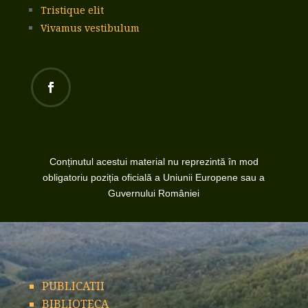
Tristique elit
Vivamus vestibulum
Conținutul acestui material nu reprezintă în mod
obligatoriu poziția oficială a Uniunii Europene sau a
Guvernului României
PUBLICATII
BIBLIOTECA