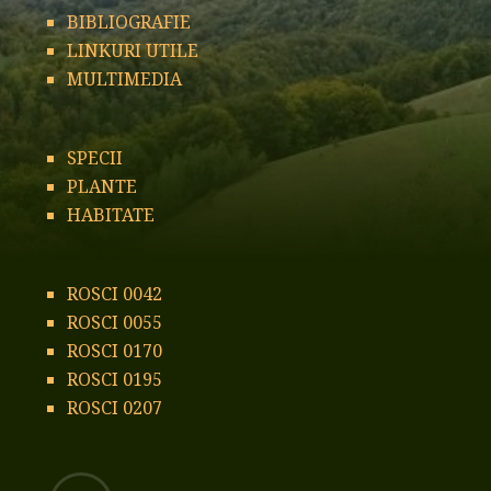
BIBLIOGRAFIE
LINKURI UTILE
MULTIMEDIA
SPECII
PLANTE
HABITATE
ROSCI 0042
ROSCI 0055
ROSCI 0170
ROSCI 0195
ROSCI 0207