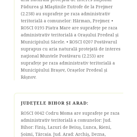
Pădurea şi Mlaştinile Eutrofe de la Prejmer
(2.258) au suprafețe pe raza administrativ
teritorială a comunelor: Hărman, Prejmer. •
ROSCI 0195 Piatra Mare are suprafețe pe raza
administrativ teritorială a Orașului Predeal și
Municipiului Săcele. • ROSCI 0207 Postăvarul
suprapus cu aria naturală protejată de interes
naţional Muntele Postăvaru (2.253) are
suprafețe pe raza administrativ teritorială a
Municipiului Brașov, Orașelor Predeal și
Râșnov.
JUDEȚELE BIHOR ȘI ARAD:
ROSCI 0042 Codru Moma are suprafețe pe raza
administrativ teritorială a comunelor: Jud.
Bihor: Finiș, Lazuri de Beiuș, Lunca, Rieni,
Șoimi, Tărcaia. Jud. Arad: Archiș, Dezna,