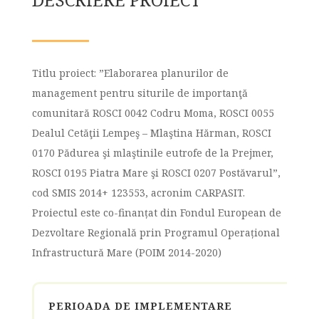
Titlu proiect: ”Elaborarea planurilor de
management pentru siturile de importanţă
comunitară ROSCI 0042 Codru Moma, ROSCI 0055
Dealul Cetăţii Lempeş – Mlaştina Hărman, ROSCI
0170 Pădurea şi mlaştinile eutrofe de la Prejmer,
ROSCI 0195 Piatra Mare şi ROSCI 0207 Postăvarul”,
cod SMIS 2014+ 123553, acronim CARPASIT.
Proiectul este co-finanțat din Fondul European de
Dezvoltare Regională prin Programul Operațional
Infrastructură Mare (POIM 2014-2020)
PERIOADA DE IMPLEMENTARE