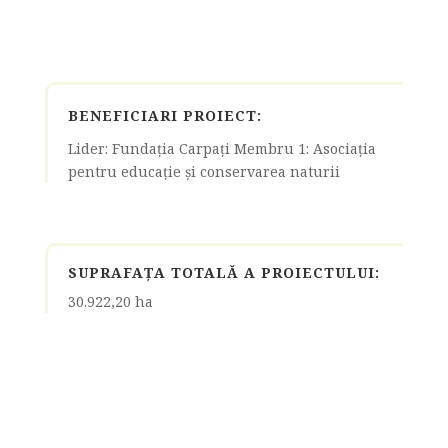
BENEFICIARI PROIECT:
Lider: Fundația Carpați Membru 1: Asociația
pentru educație și conservarea naturii
SUPRAFAȚA TOTALĂ A PROIECTULUI:
30.922,20 ha